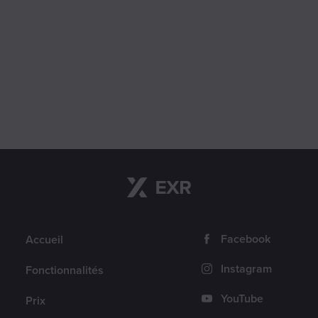
Navigation
Suis-nous
Facebook
Accueil
Instagram
Fonctionnalités
YouTube
Prix